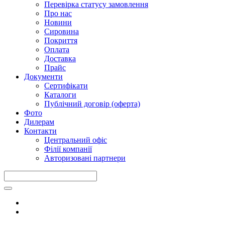
Перевірка статусу замовлення
Про нас
Новини
Сировина
Покриття
Оплата
Доставка
Прайс
Документи
Сертифікати
Каталоги
Публічний договір (оферта)
Фото
Дилерам
Контакти
Центральний офіс
Філії компанії
Авторизовані партнери