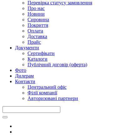
Перевірка статусу замовлення
Про нас
Новини
Сировина
Покриття
Оплата
Доставка
Прайс
Документи
Сертифікати
Каталоги
Публічний договір (оферта)
Фото
Дилерам
Контакти
Центральний офіс
Філії компанії
Авторизовані партнери