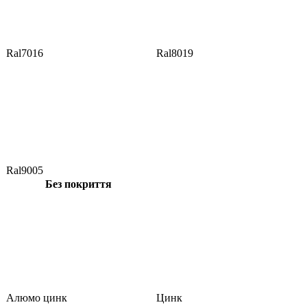
Ral7016
Ral8019
Ral9005
Без покриття
Алюмо цинк
Цинк