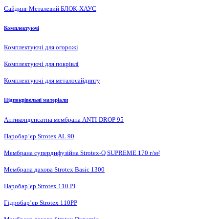
Сайдинг Металевий БЛОК-ХАУС
Комплектуючі
Комплектуючі для огорожі
Комплектуючі для покрівлі
Комплектуючі для металосайдингу
Підпокрівельні матеріали
Антиконденсатна мембрана ANTI-DROP 95
Паробар’єр Strotex AL 90
Мембрана супердифузійна Strotex-Q SUPREME 170 г/м²
Мембрана дахова Strotex Basic 1300
Паробар’єр Strotex 110 PI
Гідробар’єр Strotex 110PP