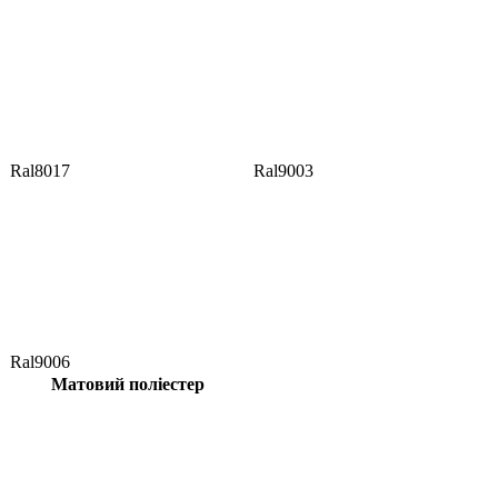
Ral8017
Ral9003
Ral9006
Матовий поліестер