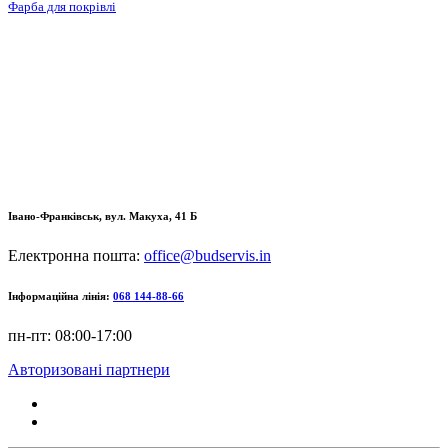
Фарба для покрівлі
Івано-Франківськ, вул. Макуха, 41 Б
Електронна пошта:
office@budservis.in
Інформаційна лінія:
068 144-88-66
пн-пт: 08:00-17:00
Авторизовані партнери