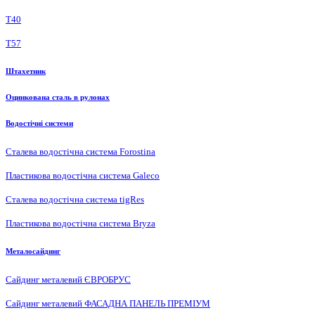
Т40
Т57
Штахетник
Оцинкована сталь в рулонах
Водостічні системи
Сталева водостічна система Forostina
Пластикова водостічна система Galeco
Сталева водостічна система tigRes
Пластикова водостічна система Bryza
Металосайдинг
Сайдинг металевий ЄВРОБРУС
Сайдинг металевий ФАСАДНА ПАНЕЛЬ ПРЕМІУМ