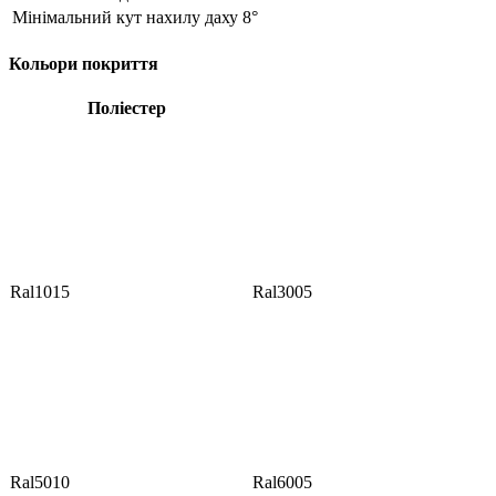
Мінімальний кут нахилу даху
8°
Кольори покриття
Поліестер
Ral1015
Ral3005
Ral5010
Ral6005