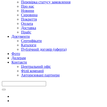
Перевірка статусу замовлення
Про нас
Новини
Сировина
Покриття
Оплата
Доставка
Прайс
Документи
Сертифікати
Каталоги
Публічний договір (оферта)
Фото
Дилерам
Контакти
Центральний офіс
Філії компанії
Авторизовані партнери