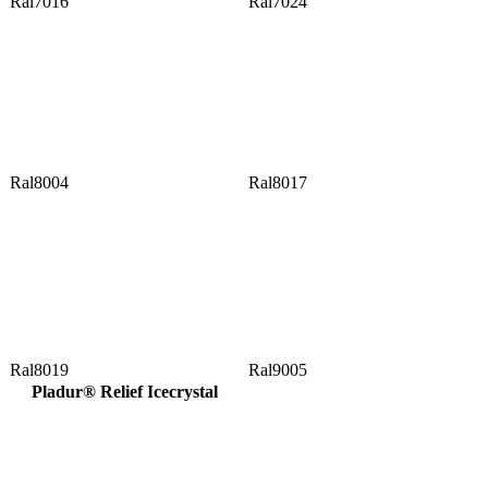
Ral7016
Ral7024
Ral8004
Ral8017
Ral8019
Ral9005
Pladur® Relief Icecrystal