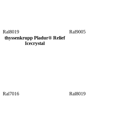
Ral8019
Ral9005
thyssenkrupp Pladur® Relief
Icecrystal
Ral7016
Ral8019