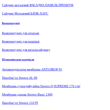
Сайдинг металевий ФАСАДНА ПАНЕЛЬ ПРЕМІУМ
Сайдинг Металевий БЛОК-ХАУС
Комплектуючі
Комплектуючі для огорожі
Комплектуючі для покрівлі
Комплектуючі для металосайдингу
Підпокрівельні матеріали
Антиконденсатна мембрана ANTI-DROP 95
Паробар’єр Strotex AL 90
Мембрана супердифузійна Strotex-Q SUPREME 170 г/м²
Мембрана дахова Strotex Basic 1300
Паробар’єр Strotex 110 PI