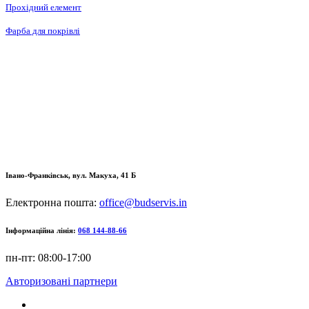
Прохідний елемент
Фарба для покрівлі
Івано-Франківськ, вул. Макуха, 41 Б
Електронна пошта:
office@budservis.in
Інформаційна лінія:
068 144-88-66
пн-пт: 08:00-17:00
Авторизовані партнери