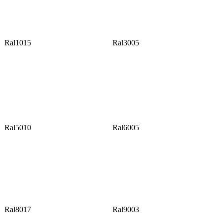
Ral1015
Ral3005
Ral5010
Ral6005
Ral8017
Ral9003