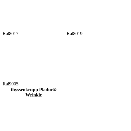
Ral8017
Ral8019
Ral9005
thyssenkrupp Pladur®
Wrinkle