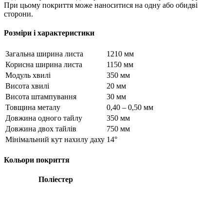
При цьому покриття може наноситися на одну або обидві
сторони.
Розміри і характеристики
Загальна ширина листа
1210 мм
Корисна ширина листа
1150 мм
Модуль хвилі
350 мм
Висота хвилі
20 мм
Висота штампування
30 мм
Товщина металу
0,40 – 0,50 мм
Довжина одного тайлу
350 мм
Довжина двох тайлів
750 мм
Мінімальний кут нахилу даху
14°
Кольори покриття
Поліестер