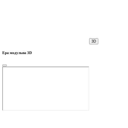
3D
Ера модульна 3D