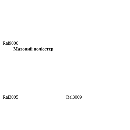
Ral9006
Матовий поліестер
Ral3005
Ral3009