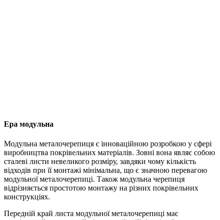
Ера модульна
Модульна металочерепиця є інноваційною розробкою у сфері
виробництва покрівельних матеріалів. Зовні вона являє собою
сталеві листи невеликого розміру, завдяки чому кількість
відходів при її монтажі мінімальна, що є значною перевагою
модульної металочерепиці. Також модульна черепиця
відрізняється простотою монтажу на різних покрівельних
конструкціях.
Передній край листа модульної металочерепиці має