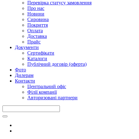
Перевірка статусу замовлення
Про нас
Новини
Сировина
Покриття
Оплата
Доставка
Прайс
Документи
Сертифікати
Каталоги
Публічний договір (оферта)
Фото
Дилерам
Контакти
Центральний офіс
Філії компанії
Авторизовані партнери