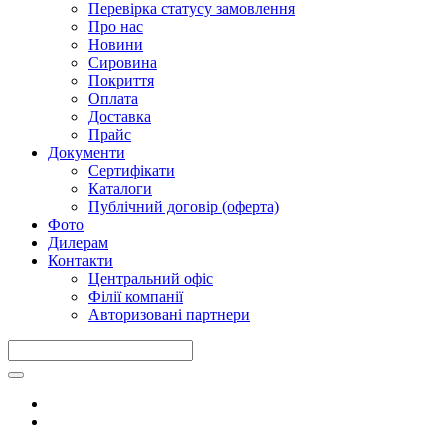
Перевірка статусу замовлення
Про нас
Новини
Сировина
Покриття
Оплата
Доставка
Прайс
Документи
Сертифікати
Каталоги
Публічний договір (оферта)
Фото
Дилерам
Контакти
Центральний офіс
Філії компанії
Авторизовані партнери