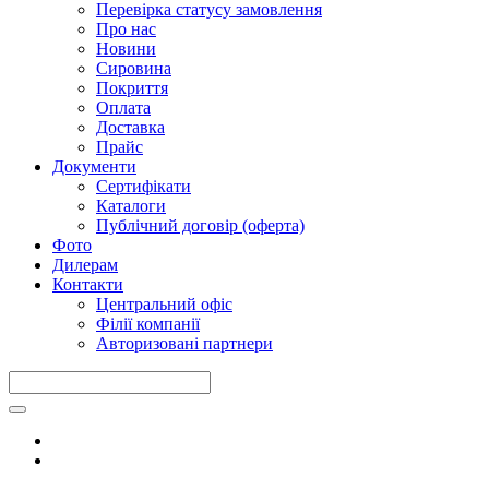
Перевірка статусу замовлення
Про нас
Новини
Сировина
Покриття
Оплата
Доставка
Прайс
Документи
Сертифікати
Каталоги
Публічний договір (оферта)
Фото
Дилерам
Контакти
Центральний офіс
Філії компанії
Авторизовані партнери