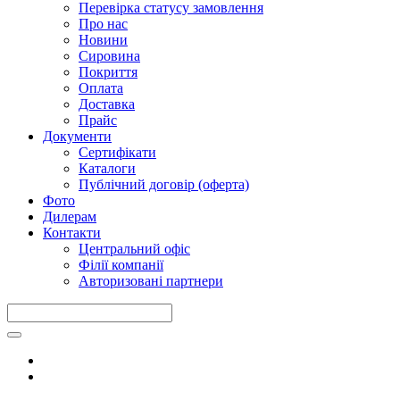
Перевірка статусу замовлення
Про нас
Новини
Сировина
Покриття
Оплата
Доставка
Прайс
Документи
Сертифікати
Каталоги
Публічний договір (оферта)
Фото
Дилерам
Контакти
Центральний офіс
Філії компанії
Авторизовані партнери