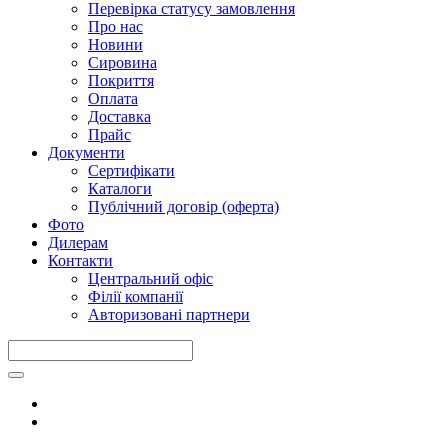
Перевірка статусу замовлення
Про нас
Новини
Сировина
Покриття
Оплата
Доставка
Прайс
Документи
Сертифікати
Каталоги
Публічний договір (оферта)
Фото
Дилерам
Контакти
Центральний офіс
Філії компанії
Авторизовані партнери