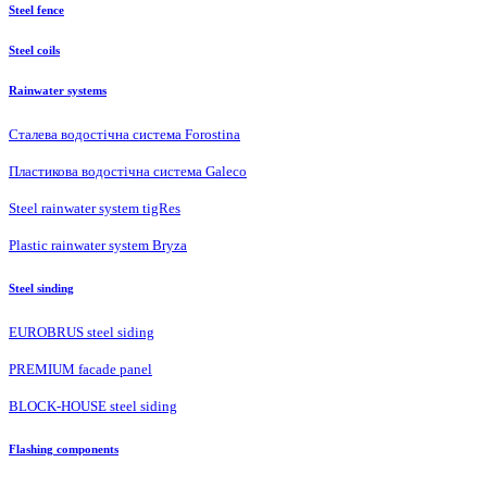
Steel fence
Steel coils
Rainwater systems
Сталева водостічна система Forostina
Пластикова водостічна система Galeco
Steel rainwater system tigRes
Plastic rainwater system Bryza
Steel sinding
EUROBRUS steel siding
PREMIUM facade panel
BLOCK-HOUSE steel siding
Flashing components