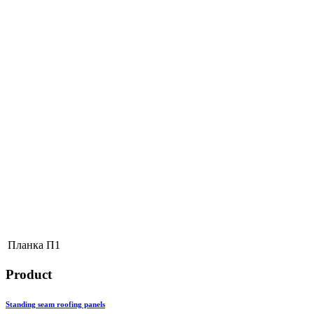
Планка П1
Product
Standing seam roofing panels