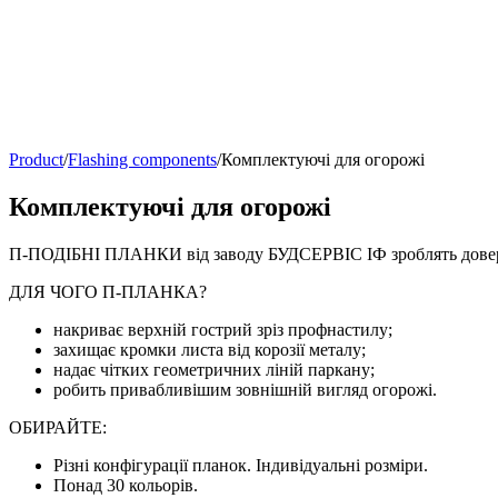
Product
/
Flashing components
/
Комплектуючі для огорожі
Комплектуючі для огорожі
П-ПОДІБНІ ПЛАНКИ від заводу БУДСЕРВІС ІФ зроблять довер
ДЛЯ ЧОГО П-ПЛАНКА?
накриває верхній гострий зріз профнастилу;
захищає кромки листа від корозії металу;
надає чітких геометричних ліній паркану;
робить привабливішим зовнішній вигляд огорожі.
ОБИРАЙТЕ:
Різні конфігурації планок. Індивідуальні розміри.
Понад 30 кольорів.