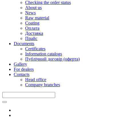
Checking the order status
About us
News
Raw material
Coating
Оплата
Доставка
Прайс
Documents
Certificates
Information catalogs
Публічний договір (оферта)
Gallery
For dealers
Contacts
Head office
Company branches