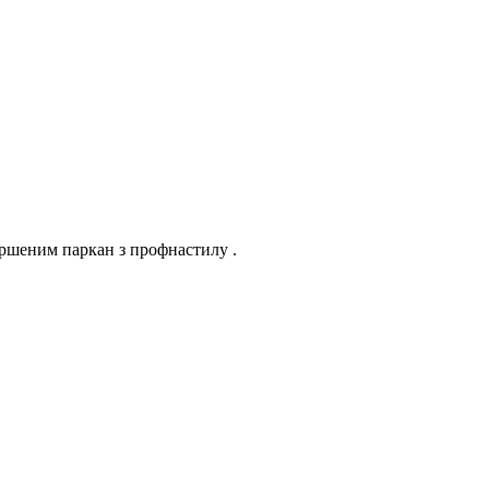
шеним паркан з профнастилу .